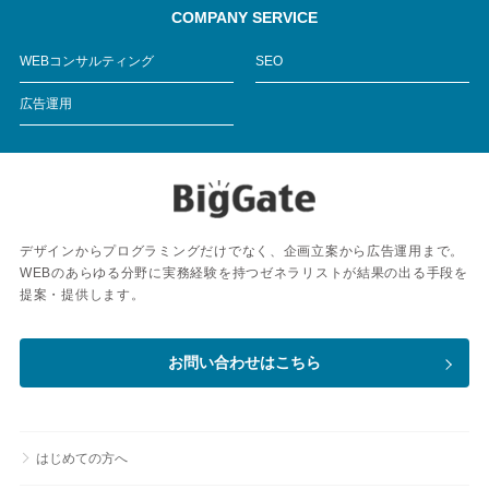
COMPANY SERVICE
WEBコンサルティング
SEO
広告運用
デザインからプログラミングだけでなく、企画立案から広告運用まで。
WEBのあらゆる分野に実務経験を持つゼネラリストが結果の出る手段を
提案・提供します。
お問い合わせはこちら
はじめての方へ