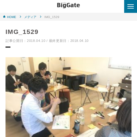
HOME
メディア
IMG_1529
HOME
IMG_1529
はじめての方へ
記事公開日：2018.04.10 / 最終更新日：2018.04.10
業務内容
実績事例
会社概要
ブログ
お問い合わせはこちら